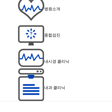
병원소개
종합검진
내시경 클리닉
내과 클리닉