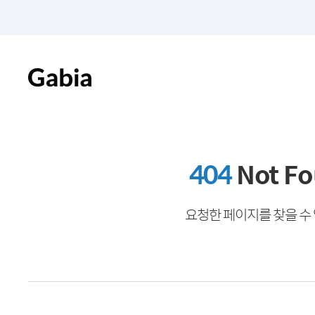
404
Not F
요청한 페이지를 찾을 수