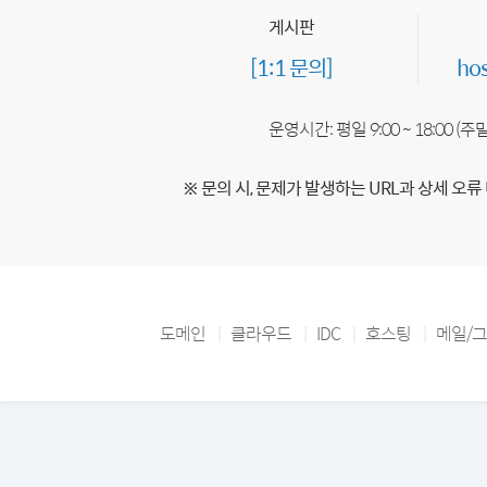
게시판
[1:1 문의]
ho
운영시간: 평일 9:00 ~ 18:00 (
※ 문의 시, 문제가 발생하는 URL과 상세 오류
도메인
클라우드
IDC
호스팅
메일/