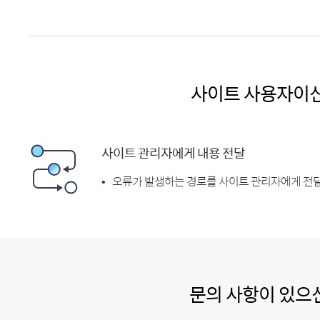
사이트 사용자이
사이트 관리자에게 내용 전달
오류가 발생하는 경로를 사이트 관리자에게 전달
문의 사항이 있으