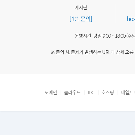
게시판
[1:1 문의]
ho
운영시간: 평일 9:00 ~ 18:00 (
※ 문의 시, 문제가 발생하는 URL과 상세 오류
도메인
클라우드
IDC
호스팅
메일/