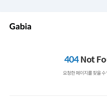
404
Not F
요청한 페이지를 찾을 수