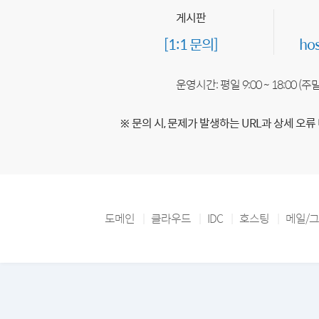
게시판
[1:1 문의]
ho
운영시간: 평일 9:00 ~ 18:00 (
※ 문의 시, 문제가 발생하는 URL과 상세 오류
도메인
클라우드
IDC
호스팅
메일/