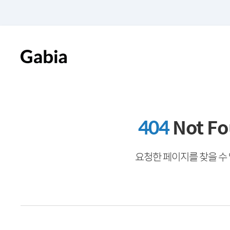
404
Not F
요청한 페이지를 찾을 수