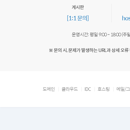
게시판
[1:1 문의]
ho
운영시간: 평일 9:00 ~ 18:00 (
※ 문의 시, 문제가 발생하는 URL과 상세 오류
도메인
클라우드
IDC
호스팅
메일/