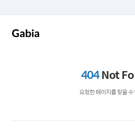
404
Not F
요청한 페이지를 찾을 수