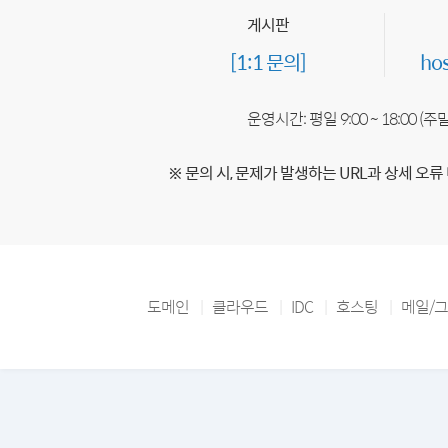
게시판
[1:1 문의]
ho
운영시간: 평일 9:00 ~ 18:00 (
※ 문의 시, 문제가 발생하는 URL과 상세 오류
도메인
클라우드
IDC
호스팅
메일/