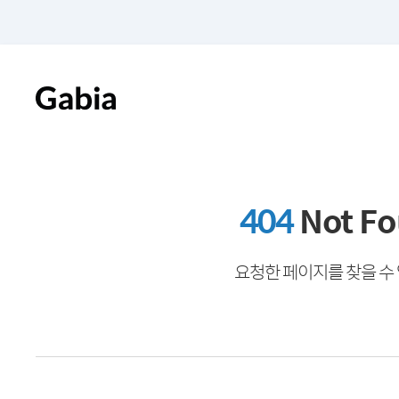
404
Not F
요청한 페이지를 찾을 수