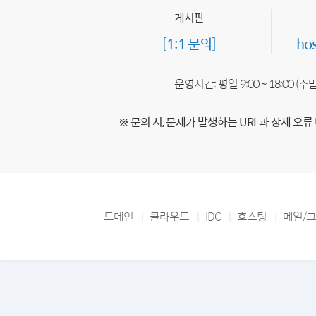
게시판
[1:1 문의]
ho
운영시간: 평일 9:00 ~ 18:00 (
※ 문의 시, 문제가 발생하는 URL과 상세 오류
도메인
클라우드
IDC
호스팅
메일/