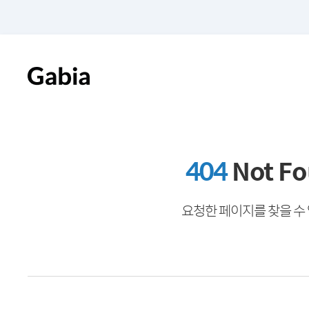
404
Not F
요청한 페이지를 찾을 수