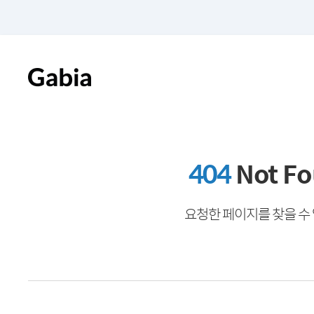
404
Not F
요청한 페이지를 찾을 수