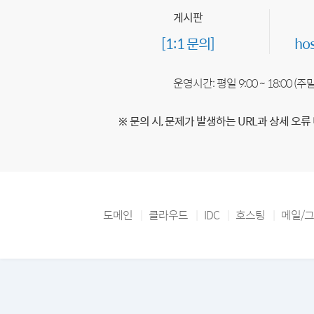
게시판
[1:1 문의]
ho
운영시간: 평일 9:00 ~ 18:00 (
※ 문의 시, 문제가 발생하는 URL과 상세 오류
도메인
클라우드
IDC
호스팅
메일/