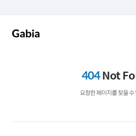
404
Not F
요청한 페이지를 찾을 수