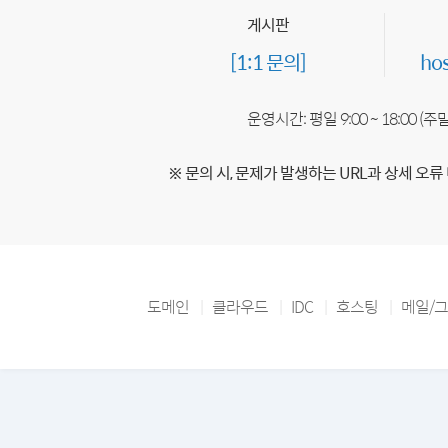
게시판
[1:1 문의]
ho
운영시간: 평일 9:00 ~ 18:00 (
※ 문의 시, 문제가 발생하는 URL과 상세 오류
도메인
클라우드
IDC
호스팅
메일/